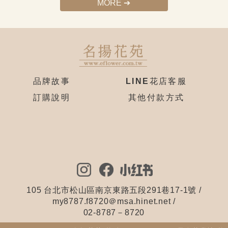
MORE ➔
品牌故事
LINE花店客服
訂購說明
其他付款方式
105 台北市松山區南京東路五段291巷17-1號
/
my8787.f8720＠msa.hinet.net /
02-8787－8720