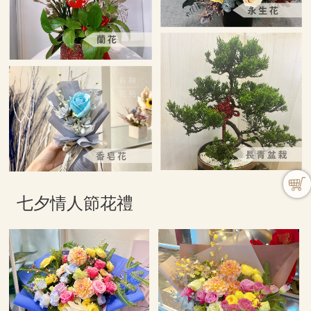
七夕情人節花禮