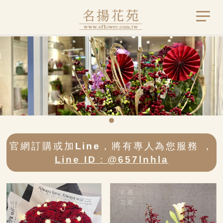
官網訂購或加Line，將有專人為您服務 ，
Line ID：@657lnhla