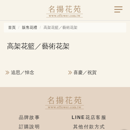
首頁
販售花禮
高架花籃／藝術花架
高架花籃／藝術花架
追思／悼念
喜慶／祝賀
品牌故事
LINE花店客服
訂購說明
其他付款方式