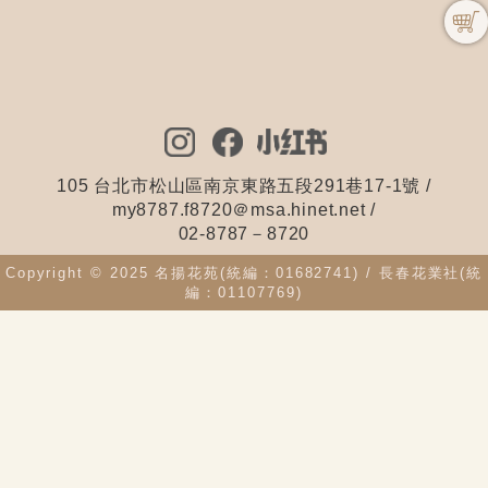
105 台北市松山區南京東路五段291巷17-1號
/
my8787.f8720＠msa.hinet.net /
02-8787－8720
Copyright © 2025 名揚花苑(統編：01682741) / 長春花業社(統
編：01107769)