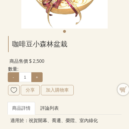
咖啡豆小森林盆栽
商品售價
$ 2,500
數量:
-
+
分享
加入購物車
商品詳情
評論列表
適用於：祝賀開幕、喬遷、榮陞、室內綠化